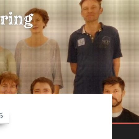
ring
5